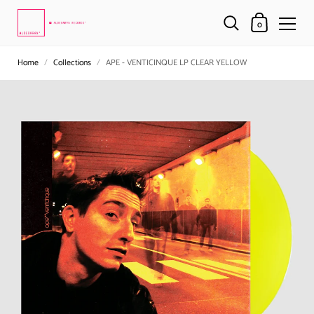
0
Home
/
Collections
/
APE - VENTICINQUE LP CLEAR YELLOW