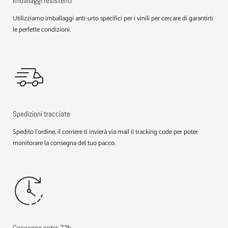
Imballaggi resistenti
Utilizziamo imballaggi anti-urto specifici per i vinili per cercare di garantirti
le perfette condizioni.
Spedizioni tracciate
Spedito l'ordine, il corriere ti invierà via mail il tracking code per poter
monitorare la consegna del tuo pacco.
Consegna entro 72h.