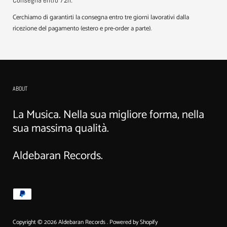
Cerchiamo di garantirti la consegna entro tre giorni lavorativi dalla
ricezione del pagamento (estero e pre-order a parte).
ABOUT
La Musica. Nella sua migliore forma, nella
sua massima qualità.
Aldebaran Records.
Copyright © 2026
Aldebaran Records
.
Powered by Shopify