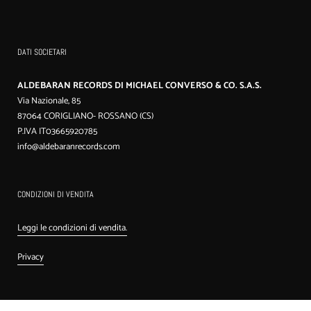
DATI SOCIETARI
ALDEBARAN RECORDS DI MICHAEL CONVERSO & CO. S.A.S.
Via Nazionale, 85
87064 CORIGLIANO- ROSSANO (CS)
P.IVA IT03665920785
info@aldebaranrecords.com
CONDIZIONI DI VENDITA
Leggi le condizioni di vendita.
Privacy