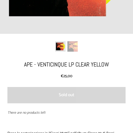
APE - VENTICINQUE LP CLEAR YELLOW
€25,00
Sold out
There are no products left