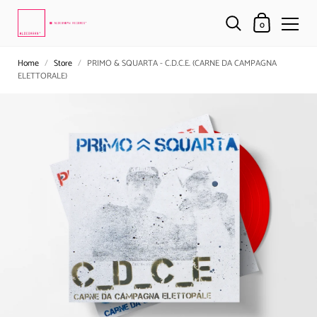
0
Home
/
Store
/
PRIMO & SQUARTA - C.D.C.E. (CARNE DA CAMPAGNA
ELETTORALE)