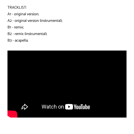
TRACKLIST:
A1 - original version;
A2 - original version (instrumental);
B1 - remix;
B2 - remix (instrumental);
B3 - acapella;